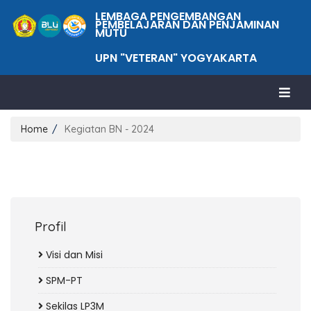
LEMBAGA PENGEMBANGAN
PEMBELAJARAN DAN PENJAMINAN
MUTU
UPN "VETERAN" YOGYAKARTA
Home
Kegiatan BN - 2024
Profil
Visi dan Misi
SPM-PT
Sekilas LP3M