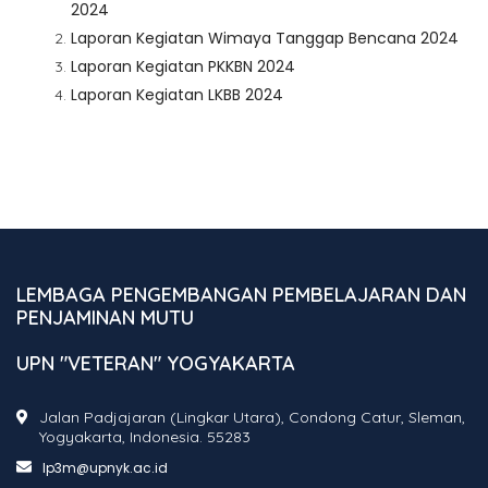
2024
Laporan Kegiatan Wimaya Tanggap Bencana 2024
Laporan Kegiatan PKKBN 2024
Laporan Kegiatan LKBB 2024
LEMBAGA PENGEMBANGAN PEMBELAJARAN DAN
PENJAMINAN MUTU
UPN "VETERAN" YOGYAKARTA
Jalan Padjajaran (Lingkar Utara), Condong Catur, Sleman,
Yogyakarta, Indonesia. 55283
lp3m@upnyk.ac.id