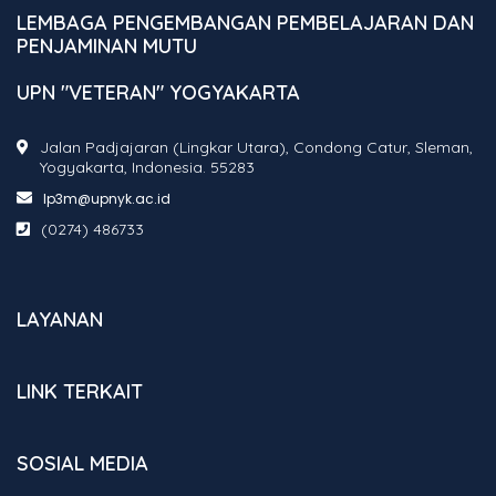
LEMBAGA PENGEMBANGAN PEMBELAJARAN DAN
PENJAMINAN MUTU
UPN "VETERAN" YOGYAKARTA
Jalan Padjajaran (Lingkar Utara), Condong Catur, Sleman,
Yogyakarta, Indonesia. 55283
lp3m@upnyk.ac.id
(0274) 486733
LAYANAN
LINK TERKAIT
SOSIAL MEDIA