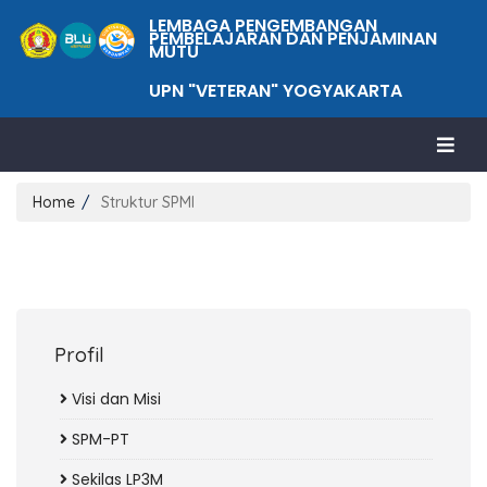
LEMBAGA PENGEMBANGAN
PEMBELAJARAN DAN PENJAMINAN
MUTU
UPN "VETERAN" YOGYAKARTA
Home
Struktur SPMI
Profil
Visi dan Misi
SPM-PT
Sekilas LP3M