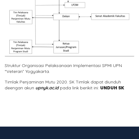
Struktur Organisasi Pelaksanaan Implementasi SPMI UPN
“Veteran” Yogyakarta.
Timlak Penjaminan Mutu 2020. SK Timlak dapat diunduh
UNDUH SK
deengan akun
upnyk.ac.id
pada link berikit ini: