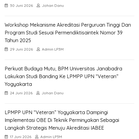
30 Juni 2026
Johan Danu
Workshop Mekanisme Akreditasi Perguruan Tinggi Dan
Program Studi Sesuai Permendiktisaintek Nomor 39
Tahun 2025
29 Juni 2026
Admin LP3M
Perkuat Budaya Mutu, BPM Universitas Janabadra
Lakukan Studi Banding Ke LPMPP UPN “Veteran”
Yogyakarta
24 Juni 2026
Johan Danu
LPMPP UPN “Veteran” Yogyakarta Dampingi
Implementasi OBE Di Teknik Perminyakan Sebagai
Langkah Strategis Menuju Akreditasi IABEE
17 Juni 2026
Admin LP3M