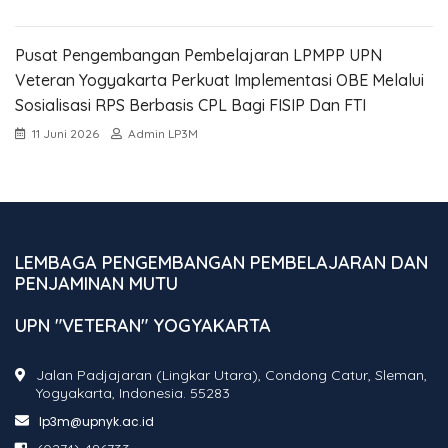
Pusat Pengembangan Pembelajaran LPMPP UPN
Veteran Yogyakarta Perkuat Implementasi OBE Melalui
Sosialisasi RPS Berbasis CPL Bagi FISIP Dan FTI
11 Juni 2026
Admin LP3M
LEMBAGA PENGEMBANGAN PEMBELAJARAN DAN
PENJAMINAN MUTU
UPN "VETERAN" YOGYAKARTA
Jalan Padjajaran (Lingkar Utara), Condong Catur, Sleman,
Yogyakarta, Indonesia. 55283
lp3m@upnyk.ac.id