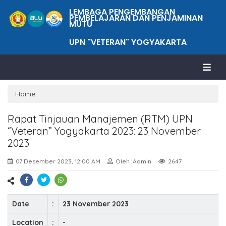
LEMBAGA PENGEMBANGAN
PEMBELAJARAN DAN PENJAMINAN
MUTU
UPN "VETERAN" YOGYAKARTA
Home
Rapat Tinjauan Manajemen (RTM) UPN
“Veteran” Yogyakarta 2023: 23 November
2023
07 Desember 2023, 12:00 AM
Oleh :Admin
2647
Date
:
23 November 2023
Location
:
-